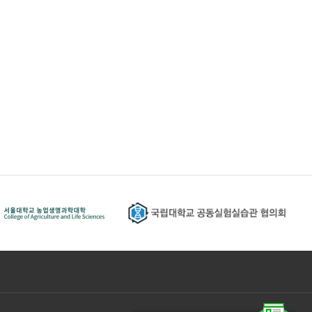
황
내역
교육/세미나 신청내역
결제
Q&A 내역
관심기기 내역