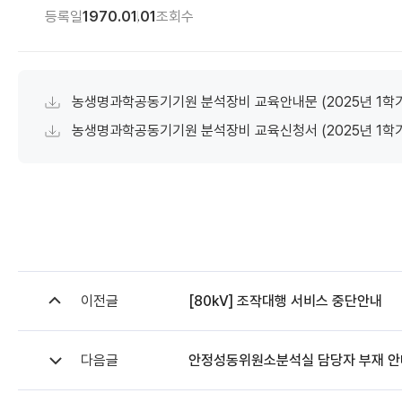
등록일
1970.01.01
조회수
농생명과학공동기기원 분석장비 교육안내문 (2025년 1학기
농생명과학공동기기원 분석장비 교육신청서 (2025년 1학기
이전글
[80kV] 조작대행 서비스 중단안내
다음글
안정성동위원소분석실 담당자 부재 안