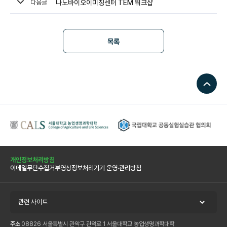
다음글
나노바이오이미징센터 TEM 워크샵
커뮤니티
목록
기기원 소개
마이페이지
개인정보처리방침
이메일무단수집거부
영상정보처리기기 운영·관리방침
관련 사이트
주소
08826 서울특별시 관악구 관악로 1 서울대학교 농업생명과학대학