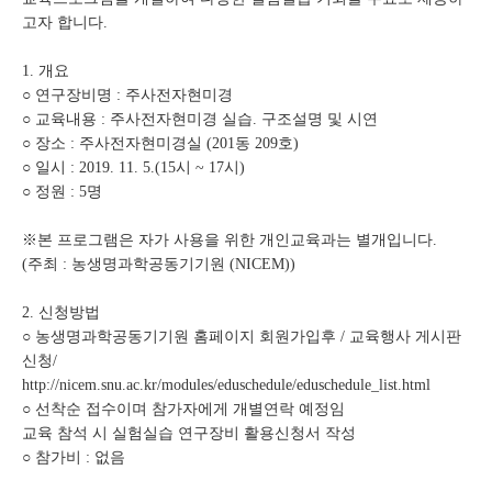
고자 합니다.
커뮤니티
1. 개요
○ 연구장비명 : 주사전자현미경
○ 교육내용 : 주사전자현미경 실습. 구조설명 및 시연
기기원 소개
○ 장소 : 주사전자현미경실 (201동 209호)
○ 일시 : 2019. 11. 5.(15시 ~ 17시)
○ 정원 : 5명
마이페이지
※본 프로그램은 자가 사용을 위한 개인교육과는 별개입니다.
(주최 : 농생명과학공동기기원 (NICEM))
2. 신청방법
○ 농생명과학공동기기원 홈페이지 회원가입후 / 교육행사 게시판
신청/
http://nicem.snu.ac.kr/modules/eduschedule/eduschedule_list.html
○ 선착순 접수이며 참가자에게 개별연락 예정임
교육 참석 시 실험실습 연구장비 활용신청서 작성
○ 참가비 : 없음