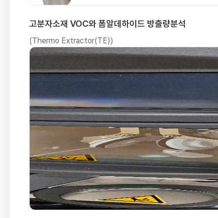
고분자소재 VOC와 폼알데하이드 방출량분석
(Thermo Extractor(TE))