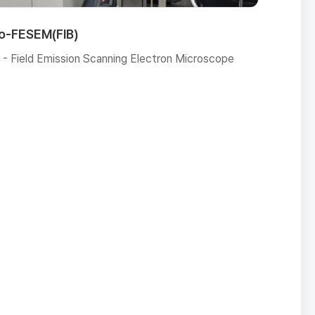
o-FESEM(FIB)
 - Field Emission Scanning Electron Microscope
의뢰
환경시료 시험/분석의뢰
실
특별사업센터