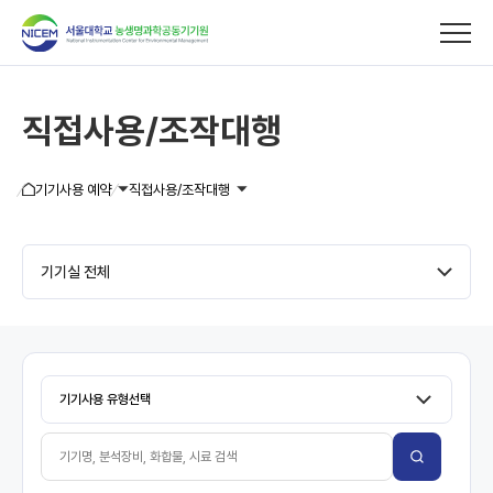
직접사용/조작대행
기기사용/분석의뢰
기기사용 예약
직접사용/조작대행
직접사용/조작대행
분석의뢰
기기실 전체
유전체 분석의뢰
환경시료 시험/분석의뢰
이용안내
교육/세미나