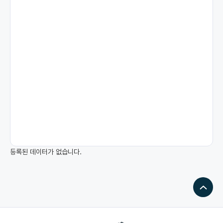
커뮤니티
기기원 소개
마이페이지
등록된 데이터가 없습니다.